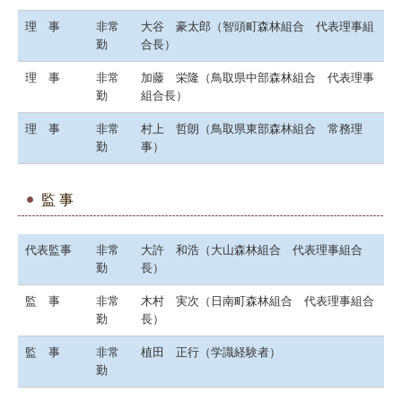
理 事
非常
大谷 豪太郎（智頭町森林組合 代表理事組
勤
合長）
理 事
非常
加藤 栄隆（鳥取県中部森林組合 代表理事
勤
組合長）
理 事
非常
村上 哲朗（鳥取県東部森林組合 常務理
勤
事）
監 事
代表監事
非常
大許 和浩（大山森林組合 代表理事組合
勤
長）
監 事
非常
木村 実次（日南町森林組合 代表理事組合
勤
長）
監 事
非常
植田 正行（学識経験者）
勤