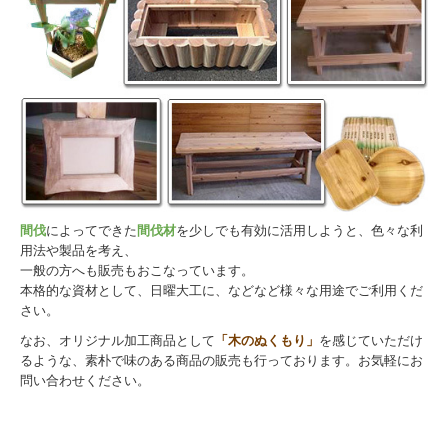
男女共同参画への取り組み
間伐
によってできた
間伐材
を少しでも有効に活用しようと、色々な利
用法や製品を考え、
一般の方へも販売もおこなっています。
本格的な資材として、日曜大工に、などなど様々な用途でご利用くだ
さい。
なお、オリジナル加工商品として
「木のぬくもり」
を感じていただけ
るような、素朴で味のある商品の販売も行っております。お気軽にお
問い合わせください。