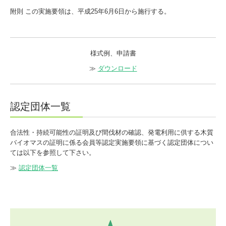
附則 この実施要領は、平成25年6月6日から施行する。
様式例、申請書
≫
ダウンロード
認定団体一覧
合法性・持続可能性の証明及び間伐材の確認、発電利用に供する木質
バイオマスの証明に係る会員等認定実施要領に基づく認定団体につい
ては以下を参照して下さい。
≫
認定団体一覧