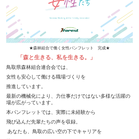
★森林組合で働く女性パンフレット 完成★
「森と生きる、
私を生きる。」
鳥取県森林組合連合会では、
女性も安心して働ける職場づくりを
推進しています。
最新の機械化により、
力仕事だけではない
多様な活躍の
場が
広がっています。
本パンフレットでは、実際に未経験から
飛び込んだ
先輩たちの声を収録。
あなたも、鳥取の広い空の下でキャリアを