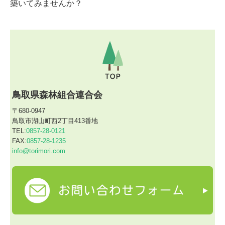
築いてみませんか？
鳥取県森林組合連合会
〒680-0947
鳥取市湖山町西2丁目413番地
TEL:
0857-28-0121
FAX:
0857-28-1235
info@torimori.com